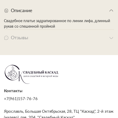
Описание
Свадебное платье задрапированное по линии лифа, длинный
рукав со спешенной проймой
Отзывы
Контакты
+7(961)157-76-76
Ярославль, Большая Октябрьская, 28, ТЦ "Каскад", 2-й этаж
(налево), пав. 204, "Свадебный Каскад"