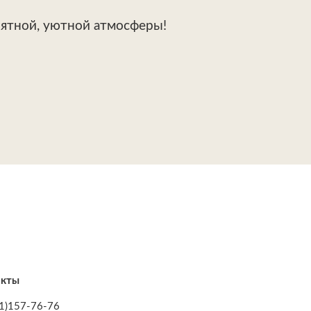
риятной, уютной атмосферы!
акты
1)157-76-76