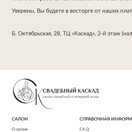
Уверены, Вы будете в восторге от наших пла
Б. Октябрьская, 28, ТЦ «Каскад», 2-й этаж (на
САЛОН
СПРАВОЧНАЯ ИНФОР
О салоне
F.A.Q.