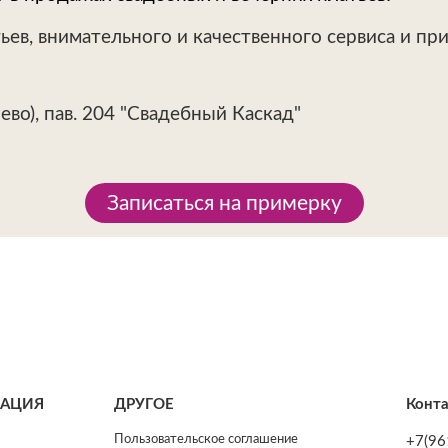
тьев, внимательного и качественного сервиса и п
лево), пав. 204 "Свадебный Каскад"
Записаться на примерку
МАЦИЯ
ДРУГОЕ
Конт
Пользовательское соглашение
+7(96