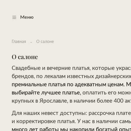
Меню
Главная
О салоне
О салоне
Свадебные и вечерние платья, которые укра
брендов, по лекалам известных дизайнерски
премиальные платья по адекватным ценам. Мы
выбирайте лучшее платье,
оплатить его можн
крупных в Ярославле, в наличии более 400 а
Для наших невест доступны: рассрочка плате
и корректировке платья. У нас в наличии с
много лет работы мы накопили богатый опыт