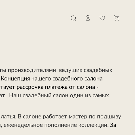
иты производителями
ведущих свадебных
,
Концепция нашего свадебного салона
вует рассрочка платежа от салона -
ат.
Наш свадебный салон один из самых
платья. В салоне работает мастер по подшиву
ды, еженедельное пополнение коллекции.
За