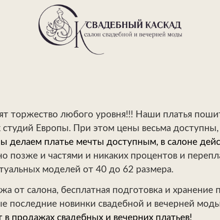
сят торжество любого уровня!!! Наши платья пош
х студий Европы. При этом цены весьма доступны
 делаем платье мечты доступным, в салоне дейст
о позже и частями и никаких процентов и перепл
ктуальных моделей от 40 до 62 размера.
жа от салона, бесплатная подготовка и хранение 
амые последние новинки свадебной и вечерней мо
 в продажах свадебных и вечерних платьев!