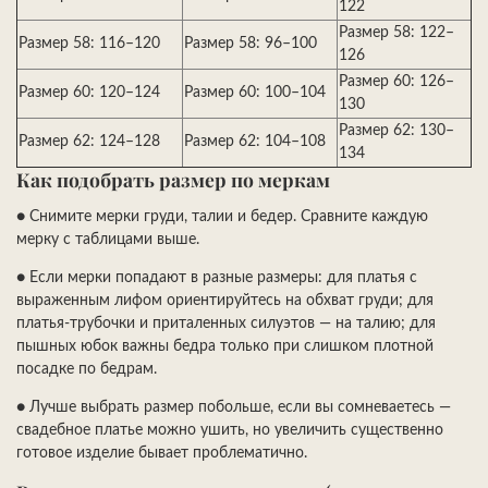
122
Размер 58: 122–
Размер 58: 116–120
Размер 58: 96–100
126
Размер 60: 126–
Размер 60: 120–124
Размер 60: 100–104
130
Размер 62: 130–
Размер 62: 124–128
Размер 62: 104–108
134
Как подобрать размер по меркам
●
Снимите мерки груди, талии и бедер. Сравните каждую
мерку с таблицами выше.
●
Если мерки попадают в разные размеры: для платья с
выраженным лифом ориентируйтесь на обхват груди; для
платья-трубочки и приталенных силуэтов — на талию; для
пышных юбок важны бедра только при слишком плотной
посадке по бедрам.
●
Лучше выбрать размер побольше, если вы сомневаетесь —
свадебное платье можно ушить, но увеличить существенно
готовое изделие бывает проблематично.