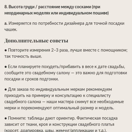
8.
Высота груди / расстояние между сосками (при
неординарных моделях или индивидуальном пошиве)
a.
Измеряется по потребности дизайнера для точной посадки
чашек.
Дополнительные советы
●
Повторите измерения 2–3 раза, лучше вместе с помощником;
так точность выше.
●
Если планируете похудеть/прибавить в весе к дате свадьбы,
сообщите это свадебному салону — это важно для подготовки
посадки и сроков подгонки.
●
Для заказа по индивидуальным меркам рекомендуем
приходить на примерку и консультацию к специалисту
свадебного салона — наши мастера снимут все необходимые
мерки и порекомендуют оптимальный размер и модель.
●
Помните: таблицы дают ориентир. Фактическая посадка
зависит от ткани, кроя и конструкции свадебного платья
(корсет, драпировка, швы, жемчуг/аппликации и т.д.).