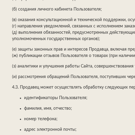
(б) создания личного кабинета Пользователя;
(в) оказания консультационной и технической поддержки, ос
(г) направления уведомлений, связанных с исполнением зака
(д) выполнения обязанностей, предусмотренных действующим
уполномоченных государственных органов);
(е) защиты законных прав и интересов Продавца, включая п
(ж) публикации отзывов Пользователя о товарах (при наличии
(з) аналитики и улучшения работы Сайта, совершенствования
(и) рассмотрения обращений Пользователя, поступивших чере
4.3. Продавец может осуществлять обработку следующих пе
идентификаторы Пользователя;
фамилия, имя, отчество;
номер телефона;
адрес электронной почты;