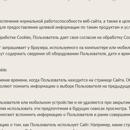
беспечения нормальной работоспособности веб-сайта, а также в цел
для предоставления целевой информации по таким продуктам и усл
аботке Cookies, Пользователь дает свое согласие на обработку Сoo
т запрашивает у браузера, используемого на компьютере или мобил
ут содержать сведения об оборудовании Пользователя, дате и врем
kie:
чение времени, когда Пользователь находится на странице Сайта. О
озволяют помнить информацию о выборе Пользователя на предыдуще
ользователя или мобильном устройстве и не удаляются при закрытии
ляя использовать эти предпочтения в будущих сеансах просмотра. 
помогают вспомнить информацию о Пользователе и ранее совершенн
ацию о том, как Пользователь использует Сайт. Например, какие с