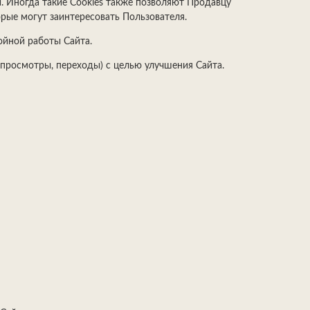
и. Иногда такие Cookies также позволяют Продавцу
рые могут заинтересовать Пользователя.
ойной работы Сайта.
, просмотры, переходы) с целью улучшения Сайта.