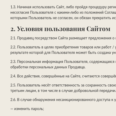
1.3. Начиная использовать Сайт, либо пройдя процедуру рег
несогласия Пользователя с какими-либо из положений Соглаш
которыми Пользователь не согласен, он обязан прекратить и
2. Условия пользования Сайтом
2.1. Продавец посредством Сайта размещает предложения о 
2.2. Пользователь в целях приобретения товаров или работ /
результате которой для Пользователя может быть создана ун
2.3. Персональная информация Пользователя, содержащаяся 
обработки персональных данных Продавца.
2.4. Все действия, совершённые на Сайте, считаются соверш
2.5. Пользователь несёт ответственность за сохранность св
третьим лицам, в том числе в случае добровольной передачи.
2.6. В случае обнаружения несанкционированного доступа к
— изменить пароль;