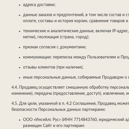
адреса доставки;
данные заказов и предпочтений, в том числе состав и с
оплате, составы и история корзин, сравнение товаров и
технические и аналитические данные, включая IP-адрес,
метки), геолокация (страна, город);
признак согласия с документами;
коммуникации: переписка между Пользователем и Про
отзывы клиентов (при наличии);
иные персональные данные, собираемые Продавцом о кл
4.4. Продавец осуществляет смешанную обработку персональн
изменение), передача (предоставление, доступ), извлечение, 
4.5. Для цели, указанной в п. 4.2 Соглашения, Продавец м
безопасности Персональных данных партнерами:
ООО «Инсейлс Рус» (ИНН 7714843760, юридический адрес
размещен Сайт и его партнерам: