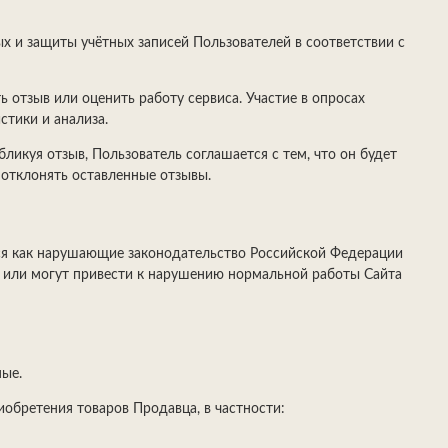
х и защиты учётных записей Пользователей в соответствии с
 отзыв или оценить работу сервиса. Участие в опросах
тики и анализа.
бликуя отзыв, Пользователь соглашается с тем, что он будет
 отклонять оставленные отзывы.
ться как нарушающие законодательство Российской Федерации
 или могут привести к нарушению нормальной работы Сайта
ные.
обретения товаров Продавца, в частности: