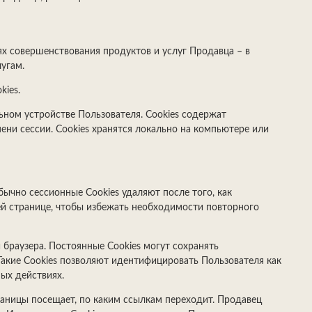
ях совершенствования продуктов и услуг Продавца – в
угам.
kies.
ьном устройстве Пользователя. Cookies содержат
ени сессии. Сookies хранятся локально на компьютере или
бычно сессионные Cookies удаляют после того, как
й странице, чтобы избежать необходимости повторного
 браузера. Постоянные Сookies могут сохранять
Такие Cookies позволяют идентифицировать Пользователя как
ых действиях.
траницы посещает, по каким ссылкам переходит. Продавец