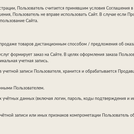
истрации, Пользователь считается принявшим условия Соглашения в 
ения, Пользователь не вправе использовать Сайт. В случае если П
спользование Сайта.
продаже товаров дистанционным способом / предложения об оказан
 услуг формирует заказ на Сайте. В целях оформления заказа Поль
икальная учетная запись.
в учетной записи Пользователя, хранится и обрабатывается Продав
ёнными Пользователем.
оих учётных данных (включая логин, пароль, коды подтверждения и 
 учётной записи или иных признаков компрометации Пользователь о