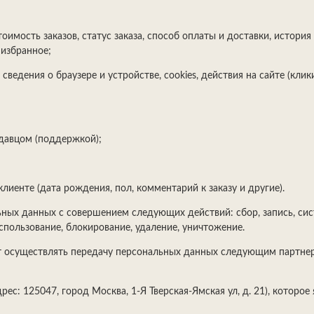
тоимость заказов, статус заказа, способ оплаты и доставки, история
 избранное;
 сведения о браузере и устройстве, сookies, действия на сайте (кли
давцом (поддержкой);
иенте (дата рождения, пол, комментарий к заказу и другие).
ых данных с совершением следующих действий: сбор, запись, сист
использование, блокирование, удаление, уничтожение.
ожет осуществлять передачу персональных данных следующим партн
: 125047, город Москва, 1-Я Тверская-Ямская ул, д. 21), которое 