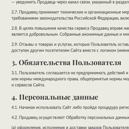
— уведомить Продавца через канал связи, указанный в раздел
2.7. Продавец принимает технические и организационные ме
требованиями законодательства Российской Федерации, вкл
2.8. В целях повышения качества сервиса Продавец вправе н
является добровольным. Собранные анонимные данные и мне
2.9. Отзывы о товарах и услугах, которые Пользователь оста
доступен другим посетителям Сайта вместе с логином (имен
3. Обязательства Пользователя
3.1. Пользователь соглашается не предпринимать действий 
или нормы международного права, общепринятые нормы мора
и сервисов Сайта.
4. Персональные данные
4.1. Начиная использовать Сайт либо пройдя процедуру реги
4.2. Продавец осуществляет Обработку персональных данных 
(а) оформления, исполнения и доставки заказов Пользователя