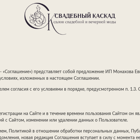
- «Соглашение») представляет собой предложение ИП Монахова Евг
на условиях, изложенных в настоящем Соглашении.
лем согласия с его условиями в порядке, предусмотренном п. 1.3. 
егистрации на Сайте и в течение времени пользования Сайтом он я
й с Сайтом, изменении или удалении данных о Пользователе.
нием, Политикой в отношении обработки персональных данных, Пу
омления, новая редакция Соглашения вступает в силу с момента ее