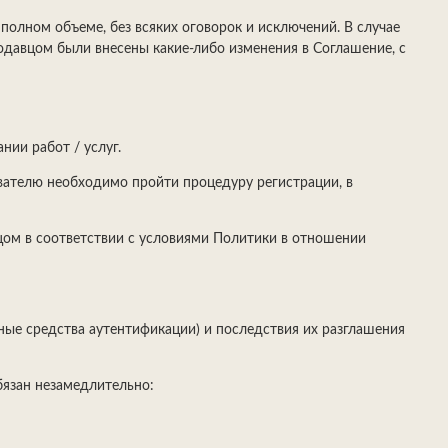
полном объеме, без всяких оговорок и исключений. В случае
родавцом были внесены какие-либо изменения в Соглашение, с
ии работ / услуг.
зователю необходимо пройти процедуру регистрации, в
цом в соответствии с условиями Политики в отношении
иные средства аутентификации) и последствия их разглашения
бязан незамедлительно: