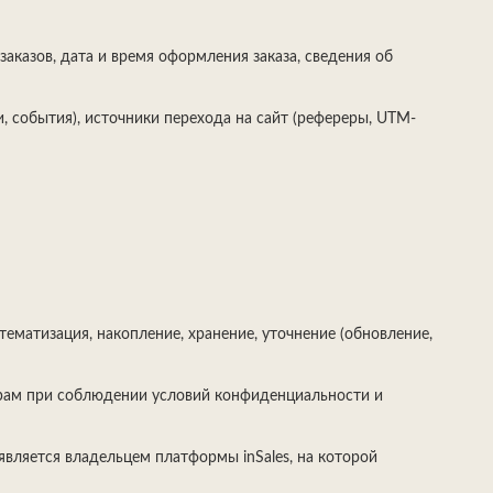
 заказов, дата и время оформления заказа, сведения об
ки, события), источники перехода на сайт (рефереры, UTM-
ематизация, накопление, хранение, уточнение (обновление,
ерам при соблюдении условий конфиденциальности и
является владельцем платформы inSales, на которой