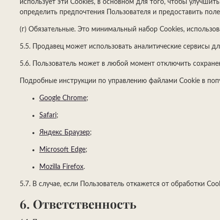
использует эти Cookies, в основном для того, чтобы улучши
определить предпочтения Пользователя и предоставить поле
(г) Обязательные. Это минимальный набор Cookies, использ
5.5. Продавец может использовать аналитические сервисы для
5.6. Пользователь может в любой момент отключить сохранен
Подробные инструкции по управлению файлами Cookie в поп
Google Chrome
;
Safari
;
Яндекс Браузер
;
Microsoft Edge
;
Mozilla Firefox
.
5.7. В случае, если Пользователь откажется от обработки Сoo
6. Ответственность