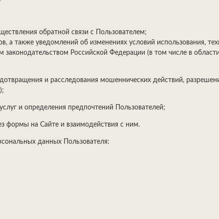
уществления обратной связи с Пользователем;
зов, а также уведомлений об изменениях условий использования, т
 законодательством Российской Федерации (в том числе в области
редотвращения и расследования мошеннических действий, разрешен
);
 услуг и определения предпочтений Пользователей;
з формы на Сайте и взаимодействия с ним.
рсональных данных Пользователя: