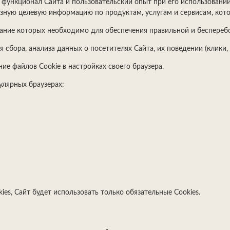
ть функционал Сайта и пользовательский опыт при его использовани
зную целевую информацию по продуктам, услугам и сервисам, кото
ование которых необходимо для обеспечения правильной и беспереб
 сбора, анализа данных о посетителях Сайта, их поведении (клики
ие файлов Cookie в настройках своего браузера.
улярных браузерах:
kies, Сайт будет использовать только обязательные Cookies.