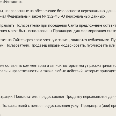
е «Контакты».
ры, направленные на обеспечение безопасности персональных данны
ючая Федеральный закон № 152-ФЗ «О персональных данных».
аправлять Пользователю при посещении Сайта предложение оставить
ния могут быть использованы Продавцом для формирования статис
вляет на Сайте через свою учетную запись, являются публичными. Пу
ем) Пользователя. Продавец вправе модерировать, публиковать или
и не оставлять комментарии и записи, которые могут рассматрива
ли и нравственности, а также любых действий, которые приводят
страции, Пользователь, предоставляет Продавцу персональные дан
Пользователей с целью предоставления услуг Продавца и (или) при
;