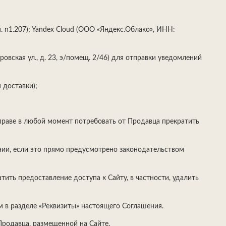
ом. n1.207); Yandex Cloud (ООО «Яндекс.Облако», ИНН:
вская ул., д. 23, э/помещ. 2/46) для отправки уведомлений
 доставки);
вправе в любой момент потребовать от Продавца прекратить
нии, если это прямо предусмотрено законодательством
ить предоставление доступа к Сайту, в частности, удалить
м в разделе «Реквизиты» настоящего Соглашения.
родавца, размещенной на Сайте.