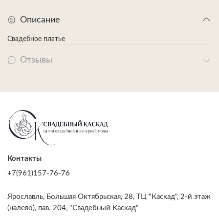
Описание
Свадебное платье
Отзывы
Контакты
+7(961)157-76-76
Ярославль, Большая Октябрьская, 28, ТЦ "Каскад", 2-й этаж
(налево), пав. 204, "Свадебный Каскад"