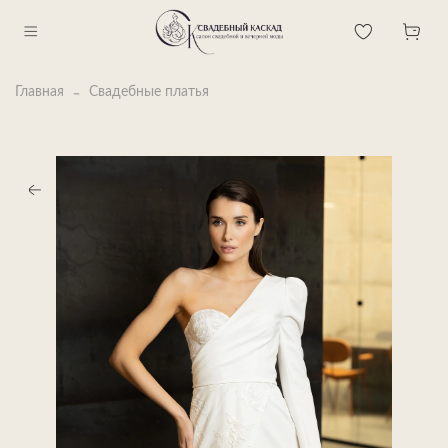
Главная
Свадебные платья