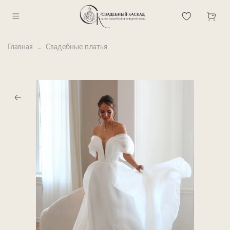
Главная
Свадебные платья