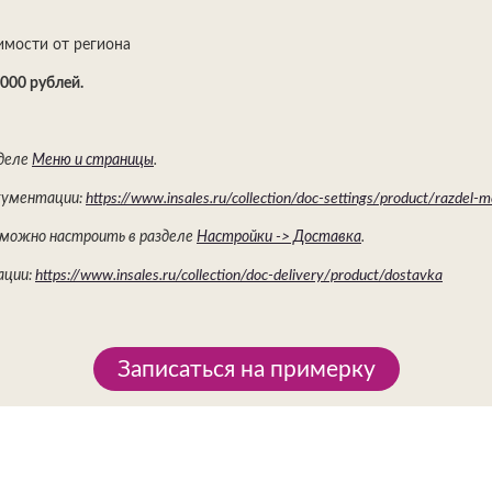
симости от региона
000 рублей.
зделе
Меню и страницы
.
окументации:
https://www.insales.ru/collection/doc-settings/product/razdel-
 можно настроить в разделе
Настройки -> Доставка
.
ации:
https://www.insales.ru/collection/doc-delivery/product/dostavka
Записаться на примерку